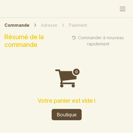
Se rendre au contenu
Commande
Adresse
Paiement
Résumé de la
Commander à nouveau
commande
rapidement
Votre panier est vide !
Boutique